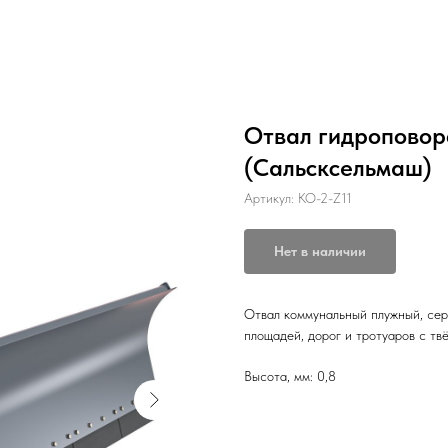
Отвал гидроповор
(Сальсксельмаш)
Артикул:
КО-2-Z11
Нет в наличии
Отвал коммунальный плужный, сер
площадей, дорог и тротуаров с т
Высота, мм: 0,8