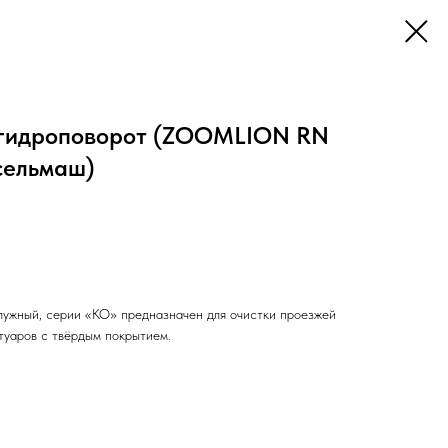
,гидроповорот (ZOOMLION RN
сельмаш)
лужный, серии «КО» предназначен для очистки проезжей
отуаров с твёрдым покрытием.