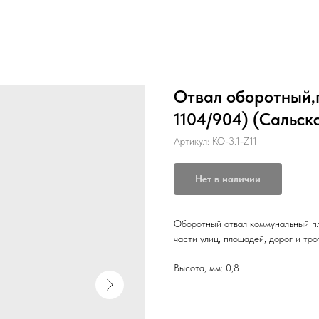
Отвал оборотный
1104/904) (Сальск
Артикул:
КО-3.1-Z11
Нет в наличии
Оборотный отвал коммунальный п
части улиц, площадей, дорог и тр
Высота, мм: 0,8