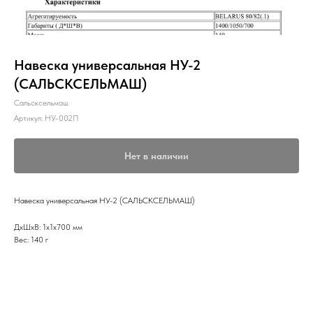
Навеска универсальная НУ-2
(САЛЬСКСЕЛЬМАШ)
Сальсксельмаш
Артикул:
НУ-002П
Нет в наличии
Навеска универсальная НУ-2 (САЛЬСКСЕЛЬМАШ)
ДxШxВ: 1x1x700 мм
Вес: 140 г