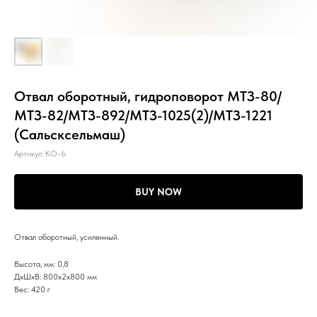
Отвал оборотный, гидроповорот МТЗ-80/
МТЗ-82/МТЗ-892/МТЗ-1025(2)/МТЗ-1221
(Сальсксельмаш)
Артикул:
КО-6
BUY NOW
Отвал оборотный, усиленный.
Высота, мм: 0,8
ДxШxВ: 800x2x800 мм
Вес: 420 г