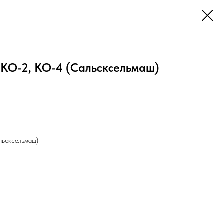
КО-2, КО-4 (Сальсксельмаш)
льсксельмаш)