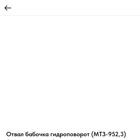
Отвал бабочка гидроповорот (МТЗ-952,3)