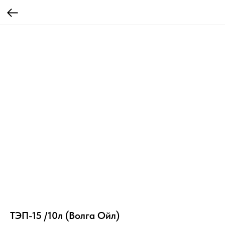
ТЭП-15 /10л (Волга Ойл)