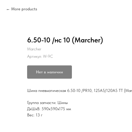
More products
6.50-10 /нс 10 (Marcher)
Marcher
Артикул:
W-9C
Нет в наличии
Шина пневматическая 6.50-10 /PR10, 125A5/120A5 TT (Mar
Группа запчасти: Шины
ДxШxВ: 590x590x175 мм
Вес: 13 г