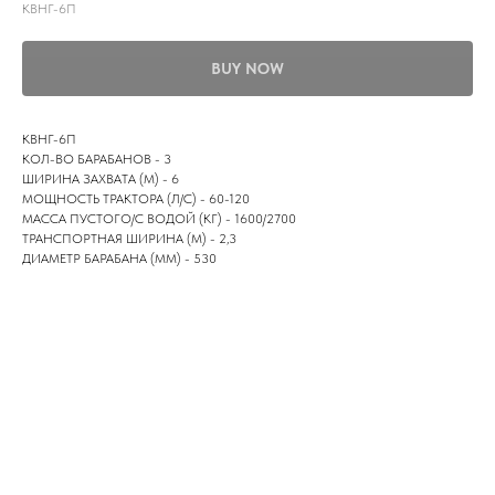
КВНГ-6П
BUY NOW
КВНГ-6П
КОЛ-ВО БАРАБАНОВ - 3
ШИРИНА ЗАХВАТА (М) - 6
МОЩНОСТЬ ТРАКТОРА (Л/С) - 60-120
МАССА ПУСТОГО/С ВОДОЙ (КГ) - 1600/2700
ТРАНСПОРТНАЯ ШИРИНА (М) - 2,3
ДИАМЕТР БАРАБАНА (ММ) - 530