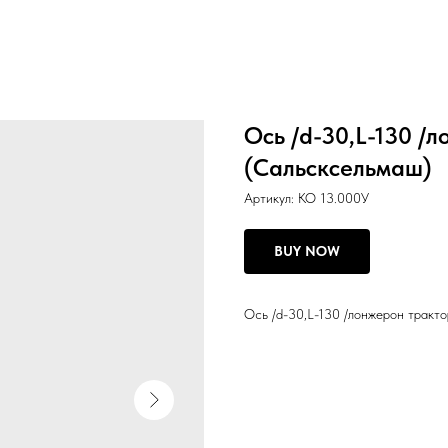
Ось /d-30,L-130 /
(Сальсксельмаш)
Артикул:
КО 13.000У
BUY NOW
Ось /d-30,L-130 /лонжерон тракто