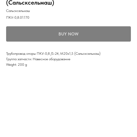
(Сальсксельмаш)
Сальсксельмаш
ПКУ-0,8.01.170
BUY NOW
Трубопровод опоры ПКУ-0,8 /S-24, М20х1,5 (Сальсксельмаш)
Группа запчасти: Навесное оборудование
Weight: 200 g