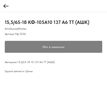
15,5/65-18 КФ-105А10 137 A6 TT (АШК)
Алтайшина/Nortec
Артикул:
Кф-105А
Нет в наличии
Автошина 15,5/65-18 10 137 A6 TT (АШК)
Группа запчасти: Шины