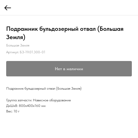
Подрамник бульдозерный отвал (Большая
Земля)
Большая Земля
Артикул:
БЗ-19.01.300-01
Нет в наличии
Подрамник бульдозерный отвал (Большая Земля)
Группа запчасти: Навесное оборудование
ДxШxВ: 800x400x160 мм
Вес: 10 г