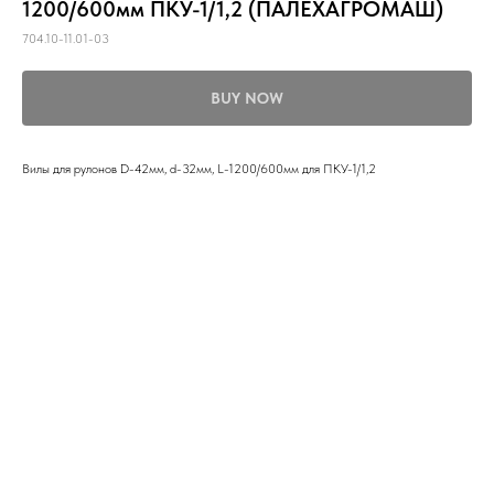
1200/600мм ПКУ-1/1,2 (ПАЛЕХАГРОМАШ)
704.10-11.01-03
BUY NOW
Вилы для рулонов D-42мм, d-32мм, L-1200/600мм для ПКУ-1/1,2