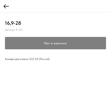
16,9-28
Артикул:
R-28
Нет в наличии
Камера для колеса 16,9-28 (Россия)