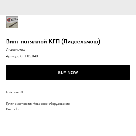
Винт натяжной КГП (Лидсельмаш)
Лидсельмаш
Артикул:
КГП 03.040
BUY NOW
Гайка на 30
Группа запчасти: Навесное оборудование
Вес: 21 г