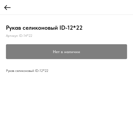
Рукав селиконовый ID-12*22
Артикул:
ID-14*22
Нет в наличии
Рукав селиконовый ID-12*22