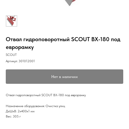
Отвал гидроповоротный SCOUT BX-180 под
еврорамку
SCOUT
Артикул:
301012001
Нет в наличии
Отвал гидроповоротный SCOUT BX-180 под еврорамку
Назначение оборудования: Очистка улиц
ДxШxВ: 2x400x1 мм
Вес: 305 г