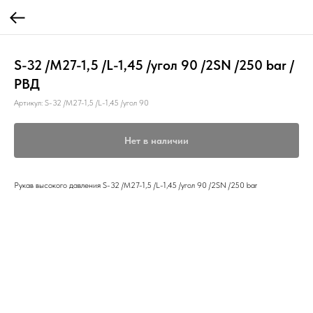
S-32 /М27-1,5 /L-1,45 /угол 90 /2SN /250 bar /
РВД
Артикул:
S-32 /М27-1,5 /L-1,45 /угол 90
Нет в наличии
Рукав высокого давления S-32 /М27-1,5 /L-1,45 /угол 90 /2SN /250 bar