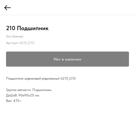
210 Подшипник
Без бренда
Артикул:
6210 /210
Нет в наличии
Подшипник шариковый радиальный 6210 /210
Группа запчасти: Подшипники
ДxШxВ: 90x90x20 мм
Вес: 470 г