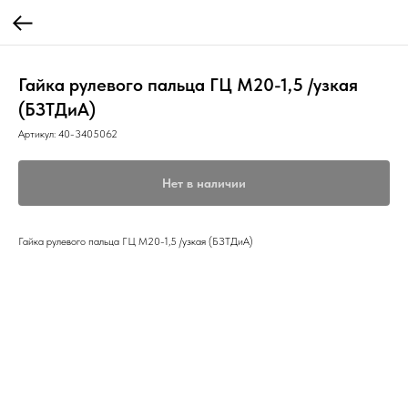
Гайка рулевого пальца ГЦ М20-1,5 /узкая
(БЗТДиА)
Артикул:
40-3405062
Нет в наличии
Гайка рулевого пальца ГЦ М20-1,5 /узкая (БЗТДиА)