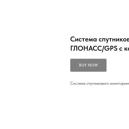
Система спутнико
ГЛОНАСС/GPS с к
BUY NOW
Система спутникового монитори