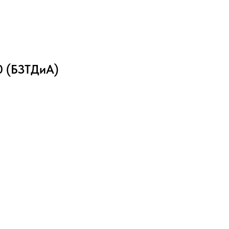
0 (БЗТДиА)