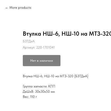
More products
Втулка НШ-6, НШ-10 на МТЗ-32
БЗТДиА
Артикул:
220-1701041
Нет в наличии
Втулка НШ-6, НШ-10 на МТЗ-320 (БЗТДиА)
Группа запчасти: КПП
ДxШxВ: 30x30x50 мм
Вес: 110 г