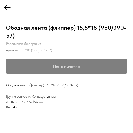
Ободная лента (флиппер) 15,5*18 (980/390-
57)
Российская Федерация
Артикул:
15,5*18 (980/390-57)
Нет в наличии
Ободная лента (флиппер) 15,5*18 (980/390-57)
Группа запчасти: Колеса/ступицы
ДxШxВ: 155x155x155 мм
Вес: 4 г