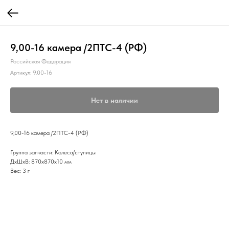
9,00-16 камера /2ПТС-4 (РФ)
Российская Федерация
Артикул:
9.00-16
Нет в наличии
9,00-16 камера /2ПТС-4 (РФ)
Группа запчасти: Колеса/ступицы
ДxШxВ: 870x870x10 мм
Вес: 3 г