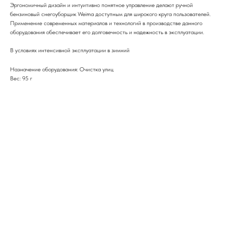
Эргономичный дизайн и интуитивно понятное управление делают ручной
бензиновый снегоуборщик Weima доступным для широкого круга пользователей.
Применение современных материалов и технологий в производстве данного
оборудования обеспечивает его долговечность и надежность в эксплуатации.
В условиях интенсивной эксплуатации в зимний
Назначение оборудования: Очистка улиц
Вес: 95 г