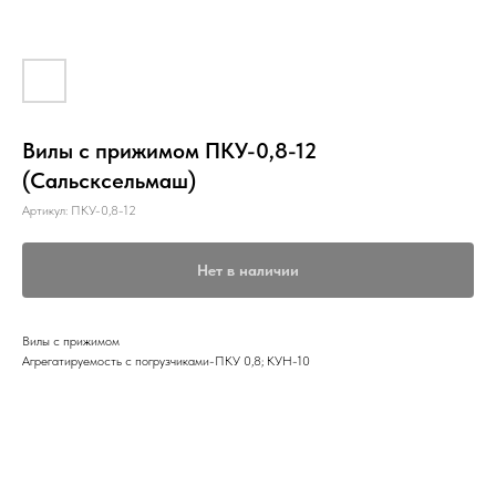
Вилы с прижимом ПКУ-0,8-12
(Сальсксельмаш)
Артикул:
ПКУ-0,8-12
Нет в наличии
Вилы с прижимом
Агрегатируемость с погрузчиками-ПКУ 0,8; КУН-10