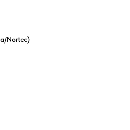
а/Nortec)