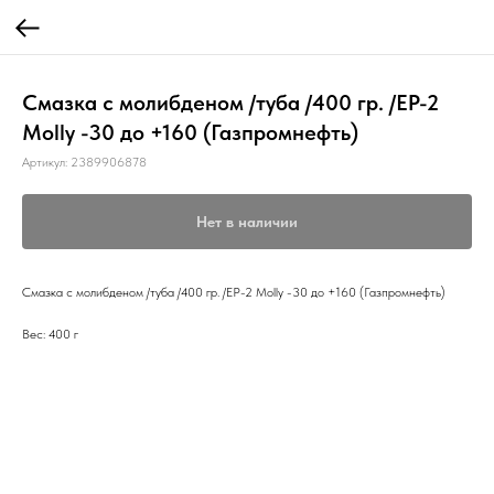
Смазка с молибденом /туба /400 гр. /EP-2
Molly -30 до +160 (Газпромнефть)
Артикул:
2389906878
Нет в наличии
Смазка с молибденом /туба /400 гр. /EP-2 Molly -30 до +160 (Газпромнефть)
Вес: 400 г