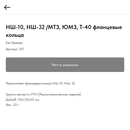
НШ-10, НШ-32 /МТЗ, ЮМЗ, Т-40 фланцевые
кольца
Без бренда
Артикул:
201
Нет в наличии
Ремкомплект фланцевые кольца НШ-10, НШ-32
Группа запчасти: РТИ (Резинотехнические изделия)
ДxШxВ: 50x130x30 мм
Вес: 20 г