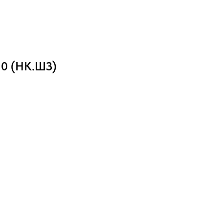
 10 (НК.ШЗ)