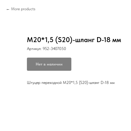
More products
М20*1,5 (S20)-шланг D-18 мм
Артикул:
952-3407050
Нет в наличии
Штуцер переходной М20*1,5 (S20)-шланг D-18 мм