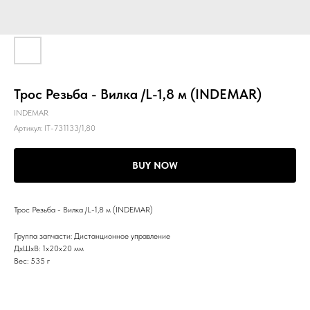
Трос Резьба - Вилка /L-1,8 м (INDEMAR)
INDEMAR
Артикул:
IT-731133/1,80
BUY NOW
Трос Резьба - Вилка /L-1,8 м (INDEMAR)
Группа запчасти: Дистанционное управление
ДxШxВ: 1x20x20 мм
Вес: 535 г