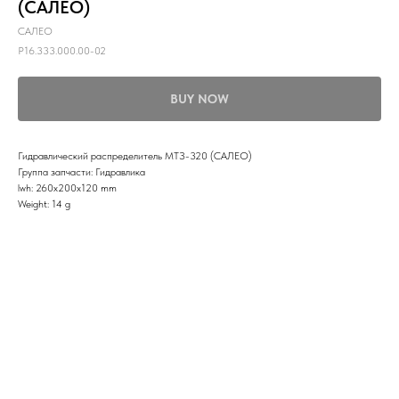
(САЛЕО)
САЛЕО
Р16.333.000.00-02
BUY NOW
Гидравлический распределитель МТЗ-320 (САЛЕО)
Группа запчасти: Гидравлика
lwh: 260x200x120 mm
Weight: 14 g