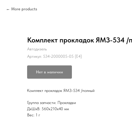
More products
Комплект прокладок ЯМЗ-534 /
Автодизель
Артикул:
534-2000005-05 (Е4)
Нет в наличии
Комплект прокладок ЯМЗ-534 /полный
Группа запчасти: Прокладки
ДxШxВ: 560x210x40 мм
Вес: 1 г