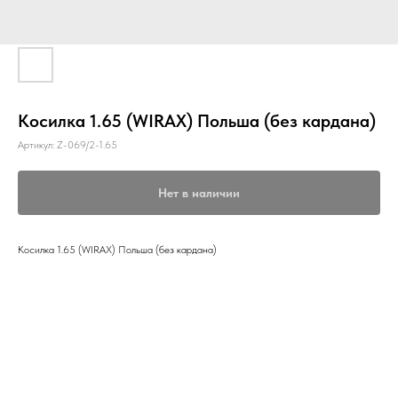
Косилка 1.65 (WIRAX) Польша (без кардана)
Артикул:
Z-069/2-1.65
Нет в наличии
Косилка 1.65 (WIRAX) Польша (без кардана)