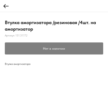
Втулка амортизатора /резиновая /4шт. на
амортизатор
Артикул:
151.31.172
Нет в наличии
Втулка амортизатора