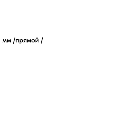
 мм /прямой /