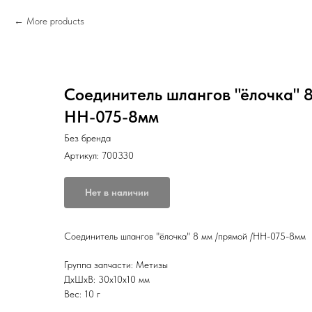
More products
Соединитель шлангов "ёлочка" 8
НН-075-8мм
Без бренда
Артикул:
700330
Нет в наличии
Соединитель шлангов "ёлочка" 8 мм /прямой /НН-075-8мм
Группа запчасти: Метизы
ДxШxВ: 30x10x10 мм
Вес: 10 г