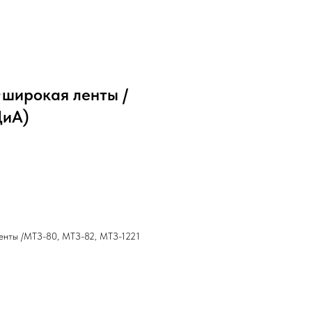
+широкая ленты /
ДиА)
ленты /МТЗ-80, МТЗ-82, МТЗ-1221