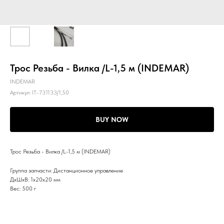
Трос Резьба - Вилка /L-1,5 м (INDEMAR)
INDEMAR
Артикул:
IT-731133/1,50
BUY NOW
Трос Резьба - Вилка /L-1,5 м (INDEMAR)
Группа запчасти: Дистанционное управление
ДxШxВ: 1x20x20 мм
Вес: 500 г