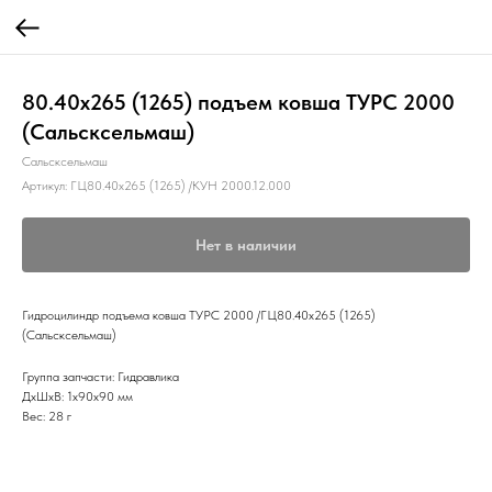
80.40х265 (1265) подъем ковша ТУРС 2000
(Сальсксельмаш)
Сальсксельмаш
Артикул:
ГЦ80.40х265 (1265) /КУН 2000.12.000
Нет в наличии
Гидроцилиндр подъема ковша ТУРС 2000 /ГЦ80.40х265 (1265)
(Сальсксельмаш)
Группа запчасти: Гидравлика
ДxШxВ: 1x90x90 мм
Вес: 28 г