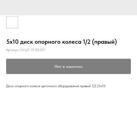
5х10 диск опорного колеса 1/2 (правый)
Артикул:
ИУЦЛ 31.08.001
Нет в наличии
Диск опорного колеса щеточного оборудования правый 1/2 /5х10