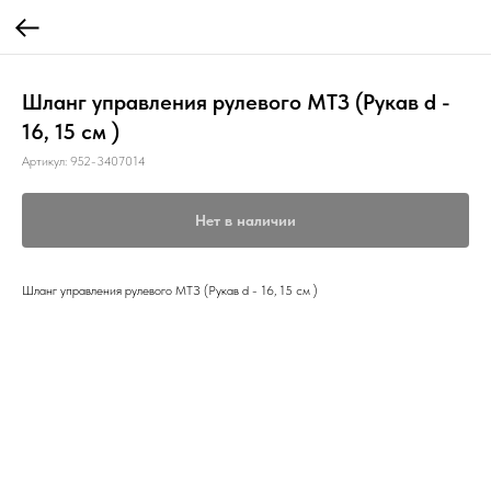
Шланг управления рулевого МТЗ (Рукав d -
16, 15 см )
Артикул:
952-3407014
Нет в наличии
Шланг управления рулевого МТЗ (Рукав d - 16, 15 см )