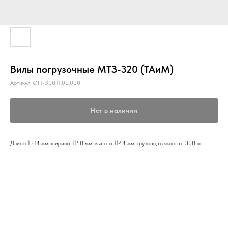
Вилы погрузочные МТЗ-320 (ТАиМ)
Артикул:
ОП-300.11.00.000
Нет в наличии
Длина 1314 мм, ширина 1150 мм, высота 1144 мм, грузоподъемность 300 кг