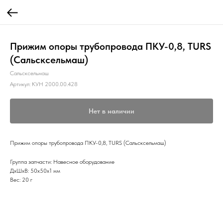
Прижим опоры трубопровода ПКУ-0,8, TURS
(Сальсксельмаш)
Сальсксельмаш
Артикул:
КУН 2000.00.428
Нет в наличии
Прижим опоры трубопровода ПКУ-0,8, TURS (Сальсксельмаш)
Группа запчасти: Навесное оборудование
ДxШxВ: 50x50x1 мм
Вес: 20 г