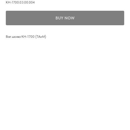
КН-1700.03.00.004
BUY NOW
Вал шкива КН-1700 (ТАиМ)