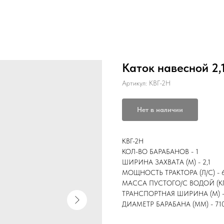
Каток навесной 2,
Артикул:
КВГ-2Н
Нет в наличии
КВГ-2Н
КОЛ-ВО БАРАБАНОВ - 1
ШИРИНА ЗАХВАТА (М) - 2,1
МОЩНОСТЬ ТРАКТОРА (Л/С) - 
МАССА ПУСТОГО/С ВОДОЙ (КГ)
ТРАНСПОРТНАЯ ШИРИНА (М) -
ДИАМЕТР БАРАБАНА (ММ) - 71