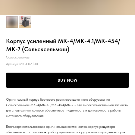
Корпус усиленный МК-4/МК-4.1/МК-454/
МК-7 (Сальсксельмаш)
Сальсксельмаш
Артикул:
МК 4.02.100
BUY NOW
Оригинальный корпус бортового редуктора щеточного оборудования
Сальсксельмаш МК-4/МК-4.1/МК-454/МК-7 - это высококачественная запчасть
для спецтехники, которая обеспечивает надежность и долговечность работы
щеточного оборудования.
Благодаря использованию оригинальных компонентов, корпус редуктора
обеспечивает оптимальную работу щеточного оборудования и продлевает срок