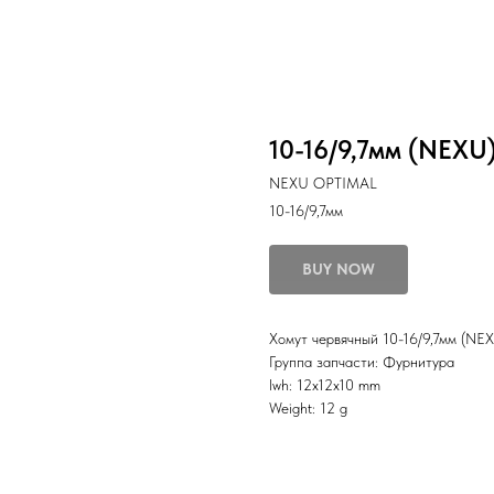
10-16/9,7мм (NEXU
NEXU OPTIMAL
10-16/9,7мм
BUY NOW
Хомут червячный 10-16/9,7мм (NE
Группа запчасти: Фурнитура
lwh: 12x12x10 mm
Weight: 12 g