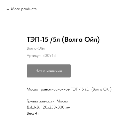
More products
ТЭП-15 /5л (Волга Ойл)
Волга-Ойл
Артикул:
800913
Нет в наличии
Масло трансмиссионное ТЭП-15 /5л (Волга Ойл)
Группа запчасти: Масло
ДxШxВ: 120x250x300 мм
Вес: 4 г